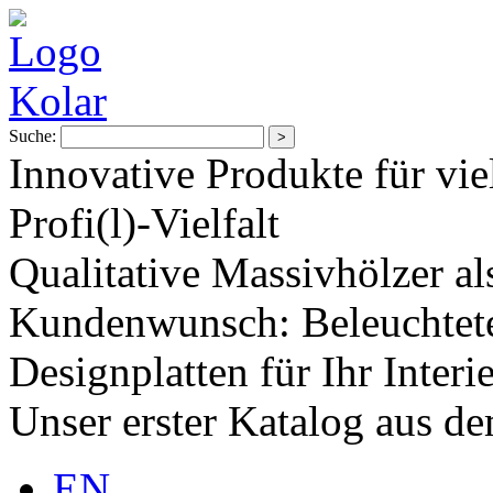
Suche:
Innovative Produkte für vie
Profi(l)-Vielfalt
Qualitative Massivhölzer al
Kundenwunsch: Beleuchtete
Designplatten für Ihr Interi
Unser erster Katalog aus d
EN