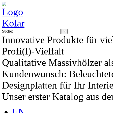
Suche:
Innovative Produkte für vie
Profi(l)-Vielfalt
Qualitative Massivhölzer al
Kundenwunsch: Beleuchtete
Designplatten für Ihr Interi
Unser erster Katalog aus d
EN